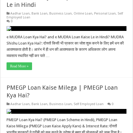
Le in Hindi
Aadhar Loan
,
Bank Loan
,
Business Loan
,
Online Loan
,
Personal Loan
,
Self
Employed Loan
0
e MUDRA Loan Kya Hai? and e MUDRA Loan Kaise Le in Hindi? MUDRA
Shishu Loan Kya Hai?: दोस्तों किसी भी प्रकार का जोश शुरू करने के लिए हमें धन की
आवश्यकता होती है। आरंभ में ही धन की आवश्यकता के कारण अधिकतर लोग अपना
व्यवसाय स्थापित नहीं कर पाते …
Read More »
PMEGP Loan Kaise Milega | PMEGP Loan
Kya Hai?
Aadhar Loan
,
Bank Loan
,
Business Loan
,
Self Employed Loan
0
PMEGP Loan Kya Hai? (PMEGP Loan Scheme in Hindi), PMEGP Loan
Kaise Milega (PMEGP Loan Kaise Apply Kare) & Interest Rate: दोस्तों
भारतीय सरकारों ने गरीबी को कम करने के उद्देश्य से बहुत सी योजनाओं को जन्म दिया है।