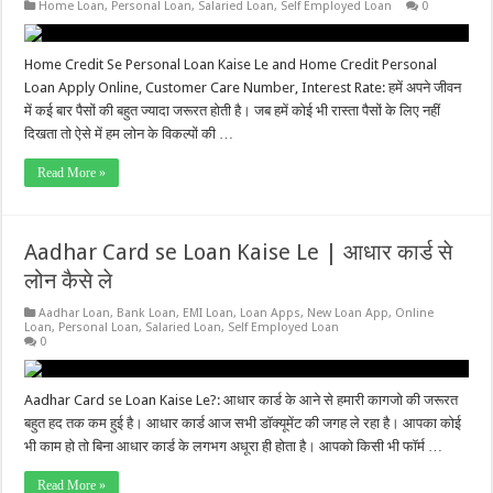
Home Loan
,
Personal Loan
,
Salaried Loan
,
Self Employed Loan
0
Home Credit Se Personal Loan Kaise Le and Home Credit Personal
Loan Apply Online, Customer Care Number, Interest Rate: हमें अपने जीवन
में कई बार पैसों की बहुत ज्यादा जरूरत होती है। जब हमें कोई भी रास्ता पैसों के लिए नहीं
दिखता तो ऐसे में हम लोन के विकल्पों की …
Read More »
Aadhar Card se Loan Kaise Le | आधार कार्ड से
लोन कैसे ले
Aadhar Loan
,
Bank Loan
,
EMI Loan
,
Loan Apps
,
New Loan App
,
Online
Loan
,
Personal Loan
,
Salaried Loan
,
Self Employed Loan
0
Aadhar Card se Loan Kaise Le?: आधार कार्ड के आने से हमारी कागजो की जरूरत
बहुत हद तक कम हुई है। आधार कार्ड आज सभी डॉक्यूमेंट की जगह ले रहा है। आपका कोई
भी काम हो तो बिना आधार कार्ड के लगभग अधूरा ही होता है। आपको किसी भी फॉर्म …
Read More »