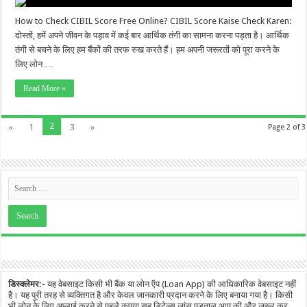
How to Check CIBIL Score Free Online? CIBIL Score Kaise Check Karen:
दोस्तों, हमें अपने जीवन के पड़ाव में कई बार आर्थिक तंगी का सामना करना पड़ता है। आर्थिक
तंगी से बचने के लिए हम बैंकों की तरफ रुख करते हैं। हम अपनी जरूरतों को पूरा करने के
लिए लोन …
Read More »
2
«
1
3
»
Page 2 of 3
डिस्क्लेमर:-
यह वेबसाइट किसी भी बैंक या लोन ऍप (Loan App) की आधिकारिक वेबसाइट नहीं
है। यह पूरी तरह से व्यक्तिगत है और केवल जानकारी प्रदान करने के लिए बनाया गया है। किसी
भी लोन के लिए अप्लाई करने से पहले कृपया सब डिटेल्स जांस पड़ताल आप की और जरूर कर