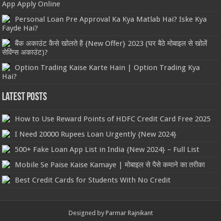
App Apply Online
Personal Loan Pre Approval Ka Kya Matlab Hai? Iske Kya
Fayde Hai?
बैंक अकाउंट कैसे खोलते है {New Offer} 2023 (घर बैठे मोबाइल से खोलें
सेविंग्‍स अकाउंट)?
Option Trading Kaise Karte Hain | Option Trading Kya
Hai?
Latest Posts
How to Use Reward Points of HDFC Credit Card Free 2025
I Need 20000 Rupees Loan Urgently {New 2024}
500+ Fake Loan App List in India {New 2024} – Full List
Mobile Se Paise Kaise Kamaye | मोबाइल से पैसे कमाने का तरीका
Best Credit Cards for Students With No Credit
Designed by
Parmar Rajnikant