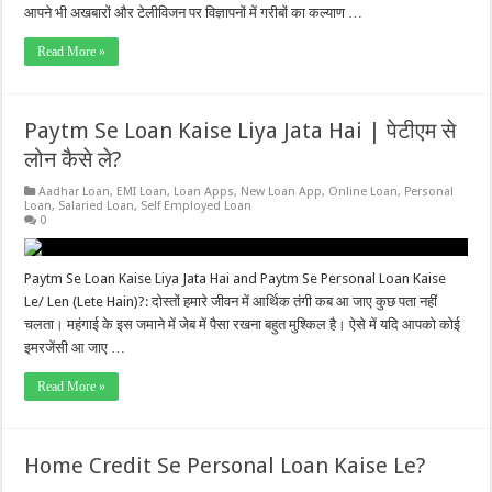
आपने भी अखबारों और टेलीविजन पर विज्ञापनों में गरीबों का कल्याण …
Read More »
Paytm Se Loan Kaise Liya Jata Hai | पेटीएम से
लोन कैसे ले?
Aadhar Loan
,
EMI Loan
,
Loan Apps
,
New Loan App
,
Online Loan
,
Personal
Loan
,
Salaried Loan
,
Self Employed Loan
0
Paytm Se Loan Kaise Liya Jata Hai and Paytm Se Personal Loan Kaise
Le/ Len (Lete Hain)?: दोस्तों हमारे जीवन में आर्थिक तंगी कब आ जाए कुछ पता नहीं
चलता। महंगाई के इस जमाने में जेब में पैसा रखना बहुत मुश्किल है। ऐसे में यदि आपको कोई
इमरजेंसी आ जाए …
Read More »
Home Credit Se Personal Loan Kaise Le?