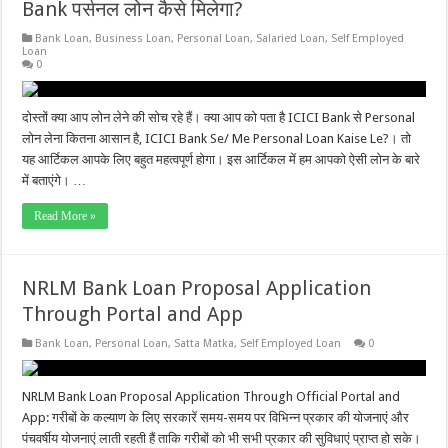
Bank पर्सनल लोन कैसे मिलेगा?
Bank Loan
,
Business Loan
,
Personal Loan
,
Salaried Loan
,
Self Employed
Loan
0
दोस्तों क्या आप लोन लेने की सोच रहे हैं। क्या आप को पता है ICICI Bank से Personal
लोन लेना कितना आसान है, ICICI Bank Se/ Me Personal Loan Kaise Le?। तो
यह आर्टिकल आपके लिए बहुत महत्वपूर्ण होगा। इस आर्टिकल में हम आपको ऐसी लोन के बारे
में बताएंगे। …
Read More »
NRLM Bank Loan Proposal Application
Through Portal and App
Bank Loan
,
Personal Loan
,
Satta Matka
,
Self Employed Loan
0
NRLM Bank Loan Proposal Application Through Official Portal and
App: गरीबों के कल्याण के लिए सरकारें समय-समय पर विभिन्न प्रकार की योजनाएं और
पंचवर्षीय योजनाएं लाती रहती हैं ताकि गरीबों को भी सभी प्रकार की सुविधाएं प्राप्त हो सके।