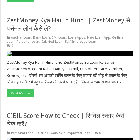
ZestMoney Kya Hai in Hindi | ZestMoney से
पर्सनल लोन कैसे ले?
Aadhar Loan
,
Bank Loan
,
EMI Loan
,
Loan Apps
,
New Loan App
,
Online
Loan
,
Personal Loan
,
Salaried Loan
,
Self Employed Loan
0
ZestMoney Kya Hai in Hindi and ZestMoney Se Loan Kaise le?
ZestMoney Account Kaise Banaye, Tamil, Customer Care Number,
Review, etc.: दोस्तों अब आपको शॉपिंग करने के लिए बाजारों की भीड़ से बचाने के लिए
ऑनलाइन मार्केट में बहुत सारे बड़े प्लेटफार्म आ गए हैं। जिनके माध्यम से अब आप घर …
Read More »
CIBIL Score How to Check | सिबिल स्कोर कैसे
चेक करें?
Personal Loan
,
Salaried Loan
,
Self Employed Loan
0