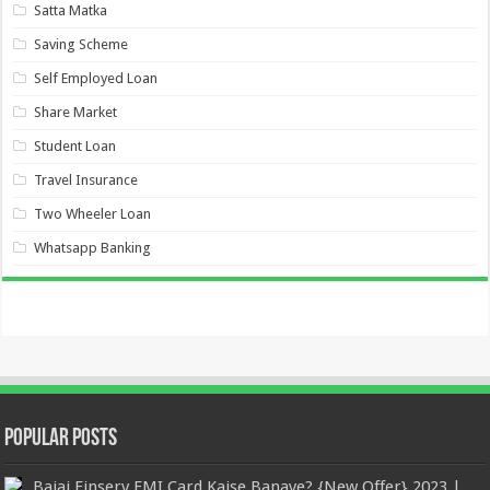
Satta Matka
Saving Scheme
Self Employed Loan
Share Market
Student Loan
Travel Insurance
Two Wheeler Loan
Whatsapp Banking
Popular Posts
Bajaj Finserv EMI Card Kaise Banaye? {New Offer} 2023 |