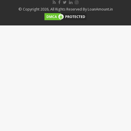
© Copyright 2026, All Rights Reserved By LoanAmount.in