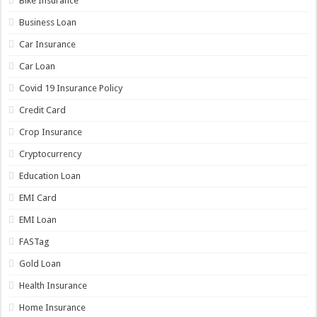
Bike Insurance
Business Loan
Car Insurance
Car Loan
Covid 19 Insurance Policy
Credit Card
Crop Insurance
Cryptocurrency
Education Loan
EMI Card
EMI Loan
FASTag
Gold Loan
Health Insurance
Home Insurance