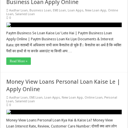
Business Loan Apply Online
Aadhar Loan
,
Business Loan
,
EMI Loan
,
Loan Apps
,
New Loan App
,
Online
Loan
,
Salaried Loan
0
Paytm Business Se Loan Kaise Le/ Lete Hai | Paytm Business Loan
Apply Online | Paytm Business Loan Ke Liye Documents & Interest
Rate: इस शताब्दी में अधिकतर सभी काम कैशलेस हो चुके हैं। कैशलेस का अर्थ है कि व्यक्ति
पैसों का हाथों से ना करके अकाउंट या किसी अप्प …
Read More »
Money View Loans Personal Loan Kaise Le |
Apply Online
Aadhar Loan
,
EMI Loan
,
Loan Apps
,
New Loan App
,
Online Loan
,
Personal
Loan
,
Salaried Loan
0
Money View Loans Personal Loan Kya Hai & Kaise Le? Money View
Loan Interest Rate, Review, Customer Care Number: दोस्तों क्या आप लोन