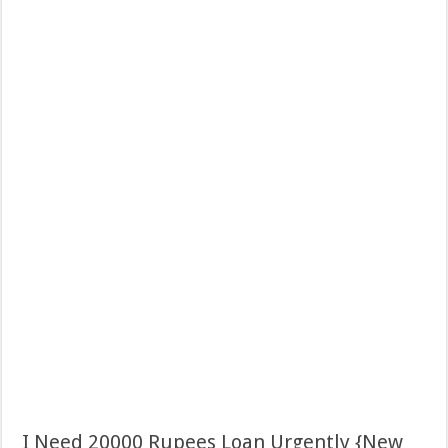
I Need 20000 Rupees Loan Urgently {New