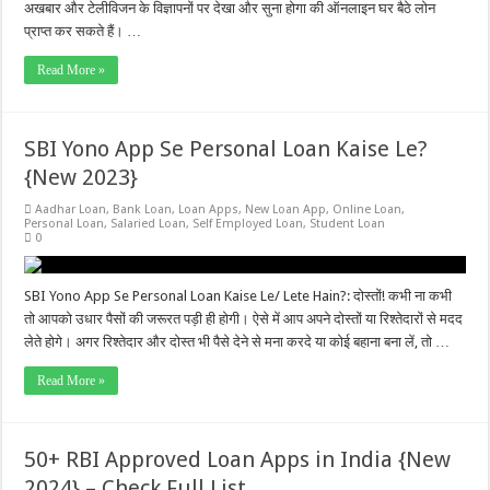
अखबार और टेलीविजन के विज्ञापनों पर देखा और सुना होगा की ऑनलाइन घर बैठे लोन
प्राप्त कर सकते हैं। …
Read More »
SBI Yono App Se Personal Loan Kaise Le?
{New 2023}
Aadhar Loan
,
Bank Loan
,
Loan Apps
,
New Loan App
,
Online Loan
,
Personal Loan
,
Salaried Loan
,
Self Employed Loan
,
Student Loan
0
SBI Yono App Se Personal Loan Kaise Le/ Lete Hain?: दोस्तों! कभी ना कभी
तो आपको उधार पैसों की जरूरत पड़ी ही होगी। ऐसे में आप अपने दोस्तों या रिश्तेदारों से मदद
लेते होगे। अगर रिश्तेदार और दोस्त भी पैसे देने से मना करदे या कोई बहाना बना लें, तो …
Read More »
50+ RBI Approved Loan Apps in India {New
2024} – Check Full List