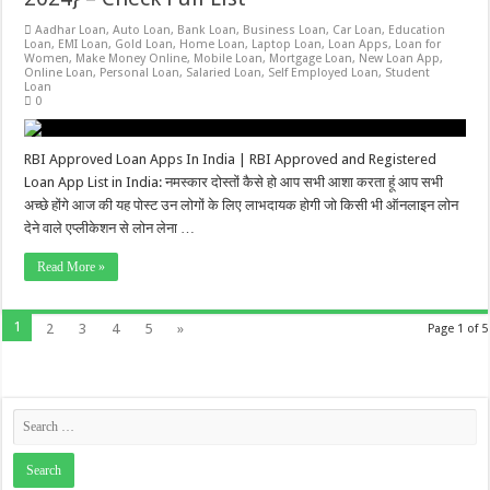
Aadhar Loan
,
Auto Loan
,
Bank Loan
,
Business Loan
,
Car Loan
,
Education
Loan
,
EMI Loan
,
Gold Loan
,
Home Loan
,
Laptop Loan
,
Loan Apps
,
Loan for
Women
,
Make Money Online
,
Mobile Loan
,
Mortgage Loan
,
New Loan App
,
Online Loan
,
Personal Loan
,
Salaried Loan
,
Self Employed Loan
,
Student
Loan
0
RBI Approved Loan Apps In India | RBI Approved and Registered
Loan App List in India: नमस्कार दोस्तों कैसे हो आप सभी आशा करता हूं आप सभी
अच्छे होंगे आज की यह पोस्ट उन लोगों के लिए लाभदायक होगी जो किसी भी ऑनलाइन लोन
देने वाले एप्लीकेशन से लोन लेना …
Read More »
1
2
3
4
5
»
Page 1 of 5