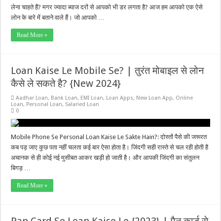
लेना चाहते हैं? मगर ज्यादा ब्याज दरों से आपको भी डर लगता है? आज हम आपको एक ऐसे
लोन के बारे में बताने वाले हैं। जो आपको …
Read More »
Loan Kaise Le Mobile Se? | तुरंत मोबाइल से लोन
कैसे ले सकते है? {New 2024}
Aadhar Loan
,
Bank Loan
,
EMI Loan
,
Loan Apps
,
New Loan App
,
Online
Loan
,
Personal Loan
,
Salaried Loan
0
Mobile Phone Se Personal Loan Kaise Le Sakte Hain?: दोस्तों पैसे की जरूरत
कब पड़ जाए कुछ पता नहीं चलता कई बार ऐसा होता है। जिंदगी सही रास्ते से चल रही होती है
अचानक से ही कोई नई मुसीबत आकर खड़ी हो जाती है। और आपकी जिंदगी का संतुलन
बिगड़ …
Read More »
Pan Card Se Loan Kaise Le {2023} | पैन कार्ड से