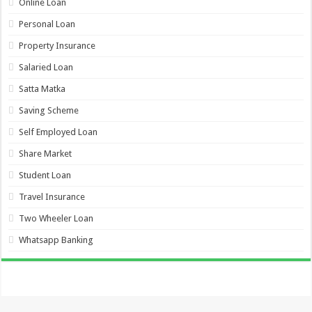
Online Loan
Personal Loan
Property Insurance
Salaried Loan
Satta Matka
Saving Scheme
Self Employed Loan
Share Market
Student Loan
Travel Insurance
Two Wheeler Loan
Whatsapp Banking