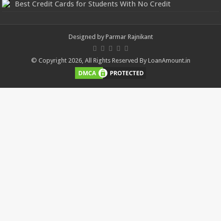
Best Credit Cards for Students With No Credit
Designed by
Parmar Rajnikant
© Copyright 2026, All Rights Reserved By LoanAmount.in