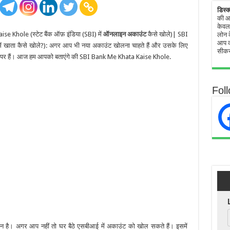
डिस्क
की आध
केवल 
Khole (स्टेट बैंक ऑफ़ इंडिया (SBI) में
ऑनलाइन अकाउंट
कैसे खोले)| SBI
लोन क
आप क
खाता कैसे खोले?): अगर आप भी नया अकाउंट खोलना चाहते हैं और उसके लिए
सीकर
गह पर हैं। आज हम आपको बताएंगे की SBI Bank Me Khata Kaise Khole.
Fol
 है। अगर आप नहीं तो घर बैठे एसबीआई में अकाउंट को खोल सकते हैं। इसमें