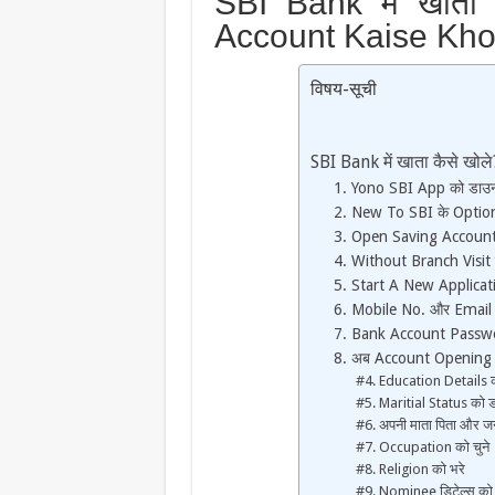
SBI Bank में खाता
Account Kaise Kho
विषय-सूची
SBI Bank में खाता कैसे ख
1. Yono SBI App को डाउ
2. New To SBI के Option 
3. Open Saving Account 
4. Without Branch Visit 
5. Start A New Applicati
6. Mobile No. और Email I
7. Bank Account Passw
8. अब Account Opening 
#4. Education Details क
#5. Maritial Status को ड
#6. अपनी माता पिता और जन्
#7. Occupation को चुने
#8. Religion को भरे
#9. Nominee डिटेल्स को 