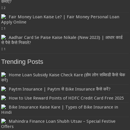
कमाए?
2
Fair Money Loan Kaise Le? | Fair Money Personal Loan
Apply Online
1
Aadhar Card Se Paise Kaise Nikale {New 2023} | आधार कार्ड
से पैसे कैसे निकाले?
1
Trending Posts
Home Loan Subsidy Kaise Check Kare (होम लोन सब्सिडी कैसे चेक
करे)
Paytm Insurance | Paytm से Bike Insurance कैसे करें?
How to Use Reward Points of HDFC Credit Card Free 2025
Bike Insurance Kaise Kare | Types of Bike Insurance in
Hindi
Mahindra Finance Loan Shubh Utsav – Special Festive
Offers