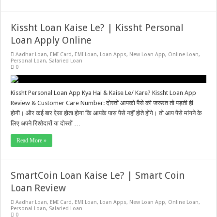
Kissht Loan Kaise Le? | Kissht Personal
Loan Apply Online
Aadhar Loan
,
EMI Card
,
EMI Loan
,
Loan Apps
,
New Loan App
,
Online Loan
,
Personal Loan
,
Salaried Loan
0
Kissht Personal Loan App Kya Hai & Kaise Le/ Kare? Kissht Loan App
Review & Customer Care Number: दोस्तों आपको पैसे की जरूरत तो पड़ती ही
होगी। और कई बार ऐसा होता होगा कि आपके पास पैसे नहीं होते होंगे। तो आप पैसे मांगने के
लिए अपने रिश्तेदारों या दोस्तों …
Read More »
SmartCoin Loan Kaise Le? | Smart Coin
Loan Review
Aadhar Loan
,
EMI Card
,
EMI Loan
,
Loan Apps
,
New Loan App
,
Online Loan
,
Personal Loan
,
Salaried Loan
0