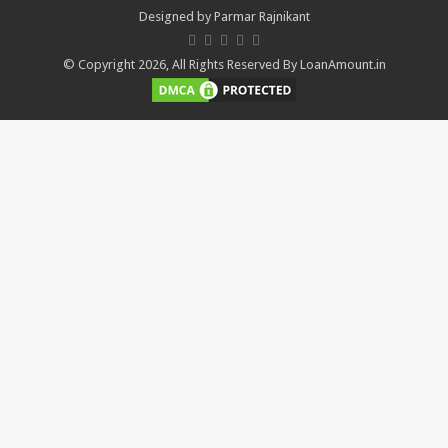
Designed by
Parmar Rajnikant
© Copyright 2026, All Rights Reserved By LoanAmount.in