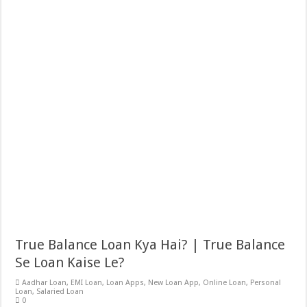
True Balance Loan Kya Hai? | True Balance
Se Loan Kaise Le?
Aadhar Loan
,
EMI Loan
,
Loan Apps
,
New Loan App
,
Online Loan
,
Personal
Loan
,
Salaried Loan
0