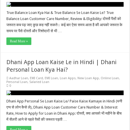
True Balance Loan Kya Hai & True Balance Se Loan Kaise Le? True
Balance Loan Customer Care Number, Review & Eligibility: दोस्तों पैसों को
जरूरत कब पड़ जाए कुछ कह नहीं सकते। कई बार ऐसा समय आता है की आपको जरूरत के
समय पर पैसे दोस्तों और रिश्तेदारों से भी …
Read More »
Dhani App Loan Kaise Le in Hindi | Dhani
Personal Loan Kya Hai?
Aadhar Loan
,
EMI Card
,
EMI Loan
,
Loan Apps
,
New Loan App
,
Online Loan
,
Personal Loan
,
Salaried Loan
0
Dhani App Personal Se Loan Kaise Le/ Paise Kaise Kamaye in Hindi (धनी
एप्प से लोन कैसे ले), Dhani App Loan Customer Care Number & Interest
Rate, How to Apply for Loan in Dhani App: दोस्तों, क्या आपको भी महीने के बीच
में सैलरी आने से पहले पैसों की जरूरत पड़ती …
Read More »