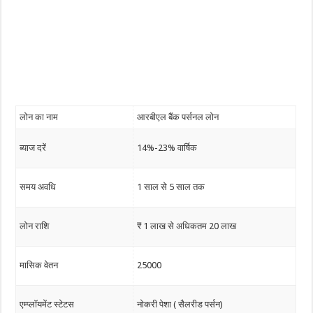
लोन का नाम
आरबीएल बैंक पर्सनल लोन
ब्याज दरें
14%-23% वार्षिक
समय अवधि
1 साल से 5 साल तक
लोन राशि
₹ 1 लाख से अधिकतम 20 लाख
मासिक वेतन
25000
एम्प्लॉयमेंट स्टेटस
नोकरी पेशा ( सैलरीड पर्सन)